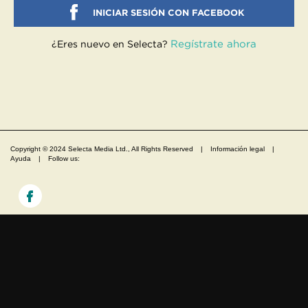
INICIAR SESIÓN CON FACEBOOK
Regístrate ahora
¿Eres nuevo en Selecta?
Copyright © 2024 Selecta Media Ltd., All Rights Reserved
|
Información legal
|
Ayuda
|
Follow us: