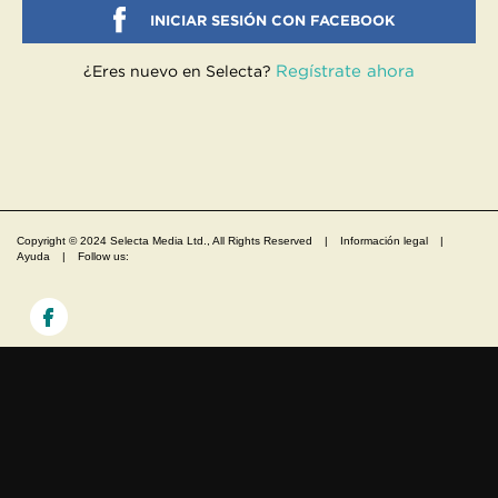
INICIAR SESIÓN CON FACEBOOK
Regístrate ahora
¿Eres nuevo en Selecta?
Copyright © 2024 Selecta Media Ltd., All Rights Reserved
|
Información legal
|
Ayuda
|
Follow us: