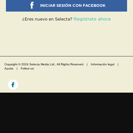
INICIAR SESIÓN CON FACEBOOK
Regístrate ahora
¿Eres nuevo en Selecta?
Copyright © 2024 Selecta Media Ltd., All Rights Reserved
|
Información legal
|
Ayuda
|
Follow us: