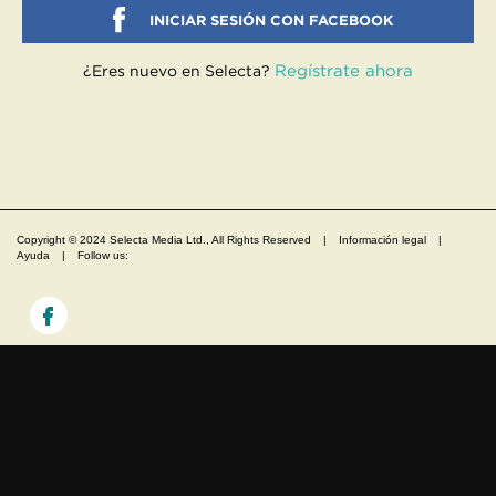
INICIAR SESIÓN CON FACEBOOK
Regístrate ahora
¿Eres nuevo en Selecta?
Copyright © 2024 Selecta Media Ltd., All Rights Reserved
|
Información legal
|
Ayuda
|
Follow us: