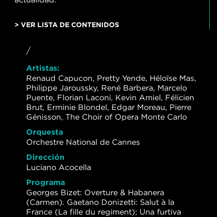
> VER LISTA DE CONTENIDOS
/
Artistas:
Renaud Capucon, Pretty Yende, Héloïse Mas,
Philippe Jaroussky, René Barbera, Marcelo
Puente, Florian Laconi, Kevin Amiel, Félicien
Brut, Erminie Blondel, Edgar Moreau, Pierre
Génisson, The Choir of Opera Monte Carlo
Orquesta
Orchestre National de Cannes
Dirección
Luciano Acocella
Programa
Georges Bizet: Overture & Habanera
(Carmen). Gaetano Donizetti: Salut à la
France (La fille du regiment); Una furtiva