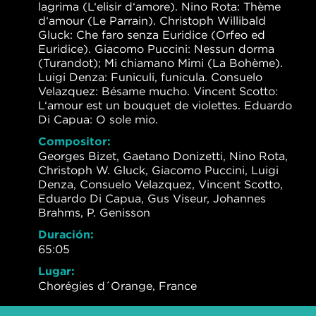
lagrima (L‘elisir d‘amore). Nino Rota: Thème
d‘amour (Le Parrain). Christoph Willibald
Gluck: Che faro senza Euridice (Orfeo ed
Euridice). Giacomo Puccini: Nessun dorma
(Turandot); Mi chiamano Mimi (La Bohème).
Luigi Denza: Funiculi, funicula. Consuelo
Velazquez: Bésame mucho. Vincent Scotto:
L‘amour est un bouquet de violettes. Eduardo
Di Capua: O sole mio.
Compositor:
Georges Bizet, Gaetano Donizetti, Nino Rota,
Christoph W. Gluck, Giacomo Puccini, Luigi
Denza, Consuelo Velazquez, Vincent Scotto,
Eduardo Di Capua, Gus Viseur, Johannes
Brahms, P. Genisson
Duración:
65:05
Lugar:
Chorégies d´Orange, France