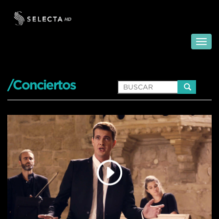
/Conciertos