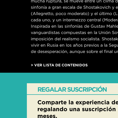
mucha ruptura, se mueve entre un clima de
sinfonía a gran escala de Shostakovich y e
(Allegretto, poco moderato) y el último (
cada uno, y un intermezzo central (Modera
Inspirada en las sinfonías de Gustav Mahle
vanguardistas compuestas en la Unión Sovié
imposición del realismo socialista. Shosta
vivir en Rusia en los años previos a la S
de desesperación, aunque sobre el final u
> VER LISTA DE CONTENIDOS
REGALAR SUSCRIPCIÓN
Comparte la experiencia de
regalando una suscripción 
meses.