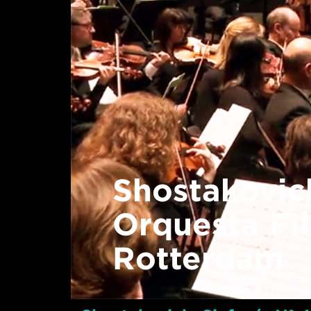
Shostakovich
Orquesta Fi
Rotterdam