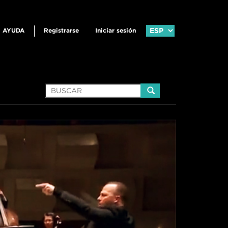
AYUDA
Registrarse
Iniciar sesión