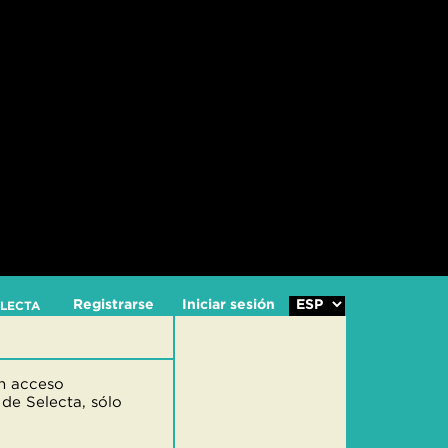
Registrarse
Iniciar sesión
ELECTA
on acceso
 de Selecta, sólo