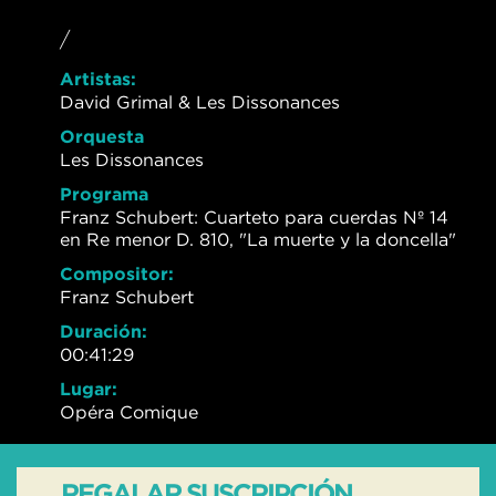
/
Artistas:
David Grimal & Les Dissonances
Orquesta
Les Dissonances
Programa
Franz Schubert: Cuarteto para cuerdas Nº 14
en Re menor D. 810, "La muerte y la doncella"
Compositor:
Franz Schubert
Duración:
00:41:29
Lugar:
Opéra Comique
REGALAR SUSCRIPCIÓN