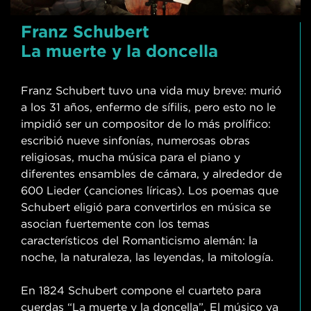
Franz Schubert
La muerte y la doncella
Franz Schubert tuvo una vida muy breve: murió
a los 31 años, enfermo de sífilis, pero esto no le
impidió ser un compositor de lo más prolífico:
escribió nueve sinfonías, numerosas obras
religiosas, mucha música para el piano y
diferentes ensambles de cámara, y alrededor de
600 Lieder (canciones líricas). Los poemas que
Schubert eligió para convertirlos en música se
asocian fuertemente con los temas
característicos del Romanticismo alemán: la
noche, la naturaleza, las leyendas, la mitología.
En 1824 Schubert compone el cuarteto para
cuerdas “La muerte y la doncella”. El músico ya