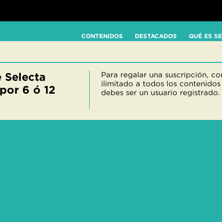
CONTENIDOS
DESTACADOS
QUÉ ES S
 Selecta
Para regalar una suscripción, c
ilimitado a todos los contenidos
por 6 ó 12
debes ser un usuario registrado.