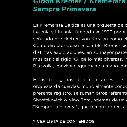
Gidon Kremer / Kremerata 
Sempre Primavera
La Kremerata Baltica es una orquesta de 
Letonia y Lituania, fundada en 1997 por el
señalado por Herbert von Karajan como el
Como director de su ensamble, Kremer sie
distintas exploraciones, en su mayor part
músicas del siglo XX de lo más diversas, 
Piazzolla, conviven aquí mano a mano con
Estas son algunas de las constantes que s
orquesta de cuerdas, mundialmente conoci
presente registro, se suman otros referent
Shostakovich o Nino Rota, además de un ci
“Sempre Primavera”, que tematiza precisa
> VER LISTA DE CONTENIDOS