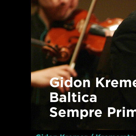
Gidon Kreme
Baltica
Sempre Pri