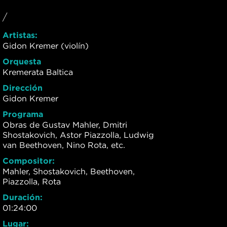
/
Artistas:
Gidon Kremer (violín)
Orquesta
Kremerata Baltica
Dirección
Gidon Kremer
Programa
Obras de Gustav Mahler, Dmitri
Shostakovich, Astor Piazzolla, Ludwig
van Beethoven, Nino Rota, etc.
Compositor:
Mahler, Shostakovich, Beethoven,
Piazzolla, Rota
Duración:
01:24:00
Lugar: