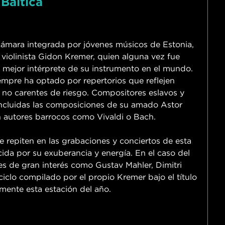
Baltica
cámara integrada por jóvenes músicos de Estonia,
 violinista Gidon Kremer, quien alguna vez fue
 mejor intérprete de su instrumento en el mundo.
mpre ha optado por repertorios que reflejen
e no carentes de riesgo. Compositores eslavos y
incluidas las composiciones de su amado Astor
 autores barrocos como Vivaldi o Bach.
e repiten en las grabaciones y conciertos de esta
da por su exuberancia y energía. En el caso del
es de gran interés como Gustav Mahler, Dimitri
clo compilado por el propio Kremer bajo el título
mente esta estación del año.