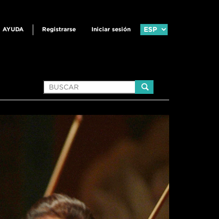
AYUDA
Registrarse
Iniciar sesión