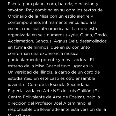
Escrita para piano, coro, batería, percusión y
saxofón, Ray combina en su obra los textos del
Ordinario de la Misa con un estilo alegre y
contemporáneo, íntimamente vinculado a la
esencia musical afroamericana. La obra está
organizada en seis números (Kyrie, Gloria, Credo,
Acclamation, Sanctus, Agnus Dei), desarrollados
en forma de himnos, que en su conjunto
conforman una experiencia musical
particularmente potente y movilizadora. El
estreno de la Misa Gospel tuvo lugar en la
Universidad de Illinois, a cargo de un coro de
estudiantes. En este caso es otro ensamble
juvenil, el Coro de la Escuela Secundaria
Especializada en Arte N°1 de Luis Guillón (Ex
Centro Polivalente de Arte de Ezeiza), bajo la
dirección del Profesor Joel Altamirano, el
responsable de llevar adelante esta versión de la
Misa Gospel.