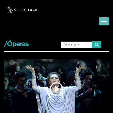
/Óperas