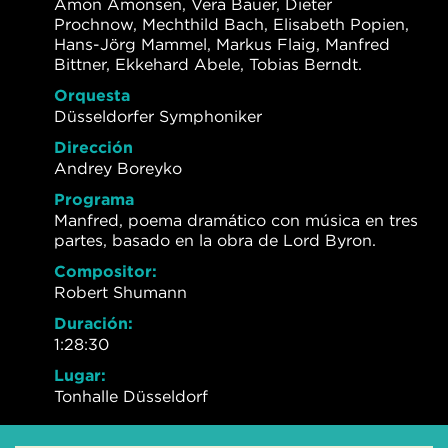
Amon Amonsen, Vera Bauer, Dieter
Prochnow, Mechthild Bach, Elisabeth Popien,
Hans-Jörg Mammel, Markus Flaig, Manfred
Bittner, Ekkehard Abele, Tobias Berndt.
Orquesta
Düsseldorfer Symphoniker
Dirección
Andrey Boreyko
Programa
Manfred, poema dramático con música en tres
partes, basado en la obra de Lord Byron.
Compositor:
Robert Shumann
Duración:
1:28:30
Lugar:
Tonhalle Düsseldorf