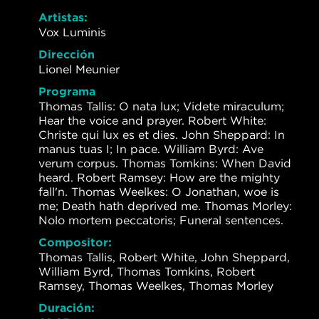
Artistas:
Vox Luminis
Dirección
Lionel Meunier
Programa
Thomas Tallis: O nata lux; Videte miraculum;
Hear the voice and prayer. Robert White:
Christe qui lux es et dies. John Sheppard: In
manus tuas I; In pace. William Byrd: Ave
verum corpus. Thomas Tomkins: When David
heard. Robert Ramsey: How are the mighty
fall'n. Thomas Weelkes: O Jonathan, woe is
me; Death hath deprived me. Thomas Morley:
Nolo mortem peccatoris; Funeral sentences.
Compositor:
Thomas Tallis, Robert White, John Sheppard,
William Byrd, Thomas Tomkins, Robert
Ramsey, Thomas Weelkes, Thomas Morley
Duración: