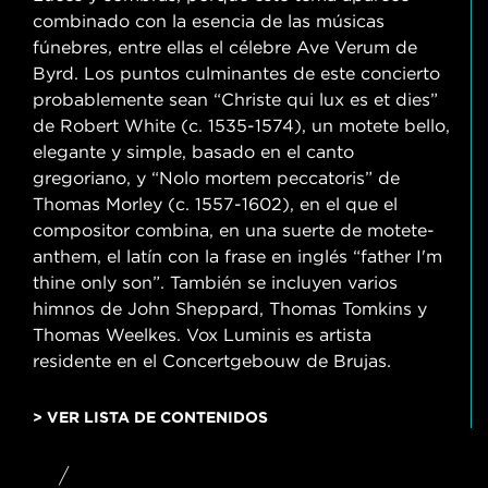
combinado con la esencia de las músicas
fúnebres, entre ellas el célebre Ave Verum de
Byrd. Los puntos culminantes de este concierto
probablemente sean “Christe qui lux es et dies”
de Robert White (c. 1535-1574), un motete bello,
elegante y simple, basado en el canto
gregoriano, y “Nolo mortem peccatoris” de
Thomas Morley (c. 1557-1602), en el que el
compositor combina, en una suerte de motete-
anthem, el latín con la frase en inglés “father I'm
thine only son”. También se incluyen varios
himnos de John Sheppard, Thomas Tomkins y
Thomas Weelkes. Vox Luminis es artista
residente en el Concertgebouw de Brujas.
> VER LISTA DE CONTENIDOS
/