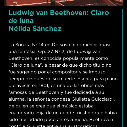
Ludwig van Beethoven: Claro
de luna
Nélida Sánchez
La Sonata Nº 14 en Do sostenido menor quasi
una fantasia, Op. 27 Nº 2, de Ludwig van
Beethoven, es conocida popularmente como
"Claro de luna", a pesar de que dicho título no
fue sugerido por el compositor y se impuso
tiempo después de su muerte. Escrita para piano
o clavecín en 1801, es una de las obras más
famosas de Beethoven y fue dedicada a su
alumna, la señorita condesa Giulietta Guicciardi,
de quien se cree que el músico estaba
enamorado. Hija de un conde triestino que había
sido trasladado poco antes a Viena, Beethoven
contó a Giulietta entre sus aristocráticos