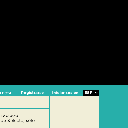
Registrarse
Iniciar sesión
ELECTA
on acceso
 de Selecta, sólo