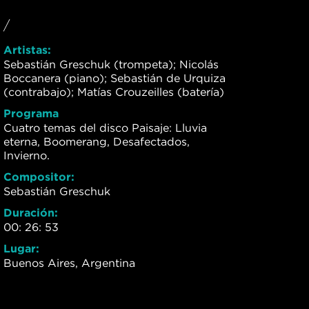
/
Artistas:
Sebastián Greschuk (trompeta); Nicolás
Boccanera (piano); Sebastián de Urquiza
(contrabajo); Matías Crouzeilles (batería)
Programa
Cuatro temas del disco Paisaje: Lluvia
eterna, Boomerang, Desafectados,
Invierno.
Compositor:
Sebastián Greschuk
Duración:
00: 26: 53
Lugar:
Buenos Aires, Argentina