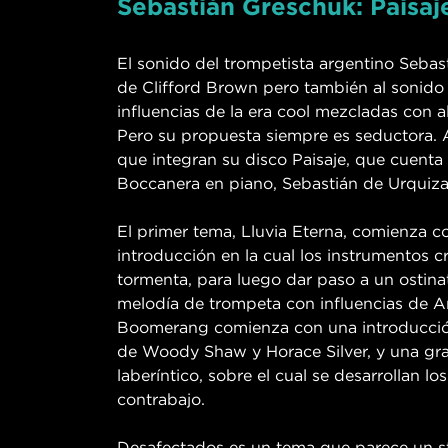
Sebastián Greschuk: Paisaj
El sonido del trompetista argentino Seba
de Clifford Brown pero también al sonido
influencias de la era cool mezcladas con
Pero su propuesta siempre es seductora. 
que integran su disco Paisaje, que cuenta 
Boccanera en piano, Sebastián de Urquiza 
El primer tema, Lluvia Eterna, comienza 
introducción en la cual los instrumentos c
tormenta, para luego dar paso a un ostina
melodía de trompeta con influencias de 
Boomerang comienza con una introducción
de Woody Shaw y Horace Silver, y una gra
laberíntico, sobre el cual se desarrollan lo
contrabajo.
Desafectados es un tema que parece un st