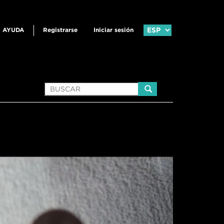
AYUDA
Registrarse
Iniciar sesión