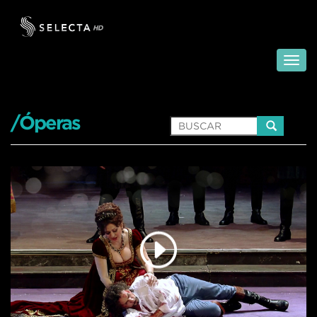
/Óperas