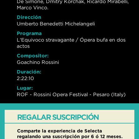
De Simone, Dmitry Korchak, Ricardo Mirabelli,
Marco Vinco.
Dirección
Umberto Benedetti Michelangeli
Programa
L'Equivoco stravagante / Ópera bufa en dos
actos
Compositor:
Goachino Rossini
Duración:
2:22:10
Lugar:
ROF - Rossini Opera Festival - Pesaro (Italy)
REGALAR SUSCRIPCIÓN
Comparte la experiencia de Selecta
regalando una suscripción por 6 ó 12 meses.