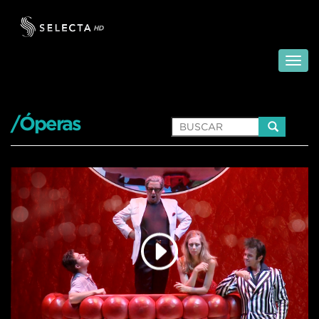
/Óperas